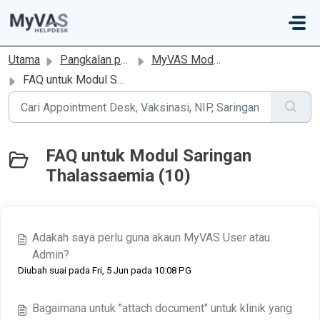
Langkau ke kandungan utama
Utama
Pangkalan pengetahuan
MyVAS Modul Saringan Thalassaemia
FAQ untuk Modul Saringan Thalassaemia
FAQ untuk Modul Saringan
Thalassaemia (10)
Adakah saya perlu guna akaun MyVAS User atau
Admin?
Diubah suai pada Fri, 5 Jun pada 10:08 PG
Bagaimana untuk "attach document" untuk klinik yang