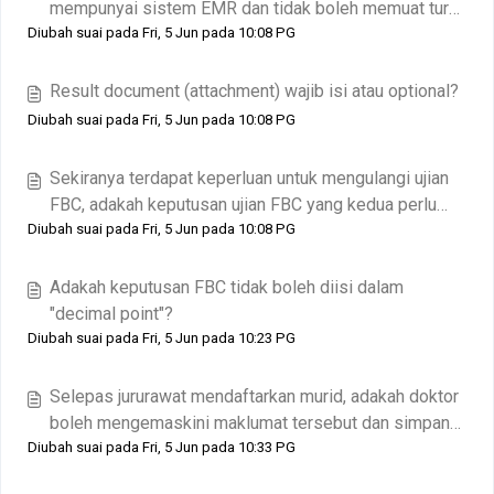
mempunyai sistem EMR dan tidak boleh memuat turun
Diubah suai pada Fri, 5 Jun pada 10:08 PG
keputusan FBC dari sistem.
Result document (attachment) wajib isi atau optional?
Diubah suai pada Fri, 5 Jun pada 10:08 PG
Sekiranya terdapat keperluan untuk mengulangi ujian
FBC, adakah keputusan ujian FBC yang kedua perlu
Diubah suai pada Fri, 5 Jun pada 10:08 PG
dimasukkan semula?
Adakah keputusan FBC tidak boleh diisi dalam
"decimal point"?
Diubah suai pada Fri, 5 Jun pada 10:23 PG
Selepas jururawat mendaftarkan murid, adakah doktor
boleh mengemaskini maklumat tersebut dan simpan
Diubah suai pada Fri, 5 Jun pada 10:33 PG
dalam bentuk draf?